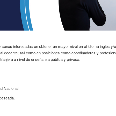
ersonas interesadas en obtener un mayor nivel en el idioma inglés y/o
ral docente; así como en posiciones como coordinadores y profesion
ranjera a nivel de enseñanza pública y privada.
ad Nacional.
 deseada.