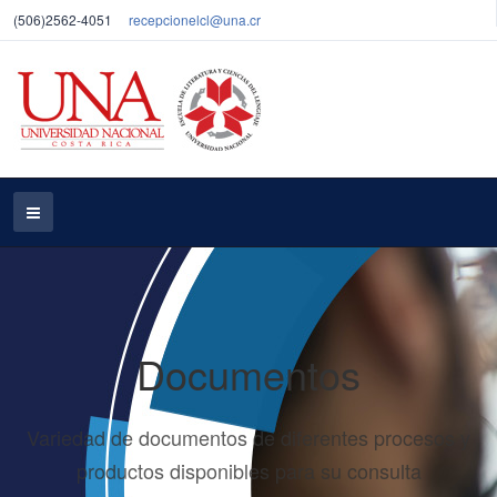
(506)2562-4051
recepcionelcl@una.cr
Documentos
Variedad de documentos de diferentes procesos y
productos disponibles para su consulta