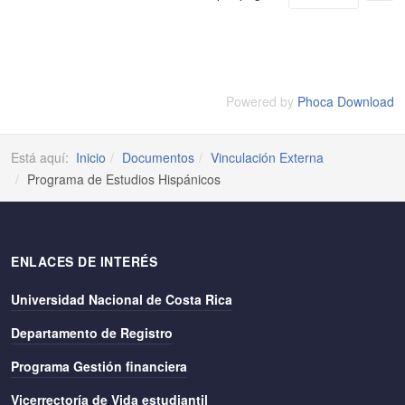
Powered by
Phoca Download
Está aquí:
Inicio
Documentos
Vinculación Externa
Programa de Estudios Hispánicos
ENLACES DE INTERÉS
Universidad Nacional de Costa Rica
Departamento de Registro
Programa Gestión financiera
Vicerrectoría de Vida estudiantil