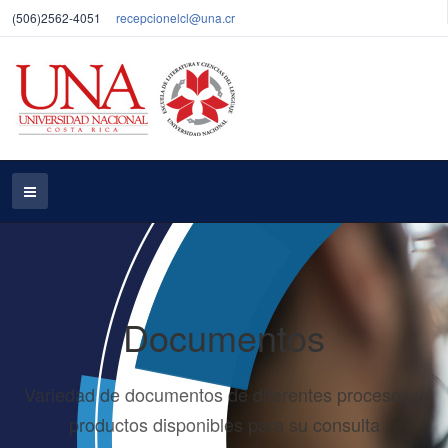
(506)2562-4051
recepcionelcl@una.cr
Documentos
Variedad de documentos de diferentes procesos y
productos disponibles para su consulta