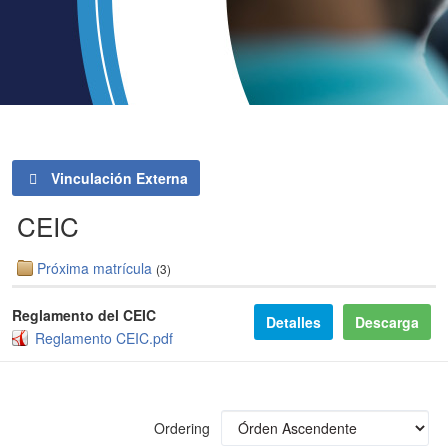
Vinculación Externa
CEIC
Próxima matrícula
(3)
Reglamento del CEIC
Detalles
Descarga
Reglamento CEIC.pdf
Ordering