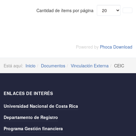
Cantidad de ítems por página
Powered by
Phoca Download
Está aquí:
Inicio
Documentos
Vinculación Externa
CEIC
ENLACES DE INTERÉS
Universidad Nacional de Costa Rica
Departamento de Registro
Programa Gestión financiera