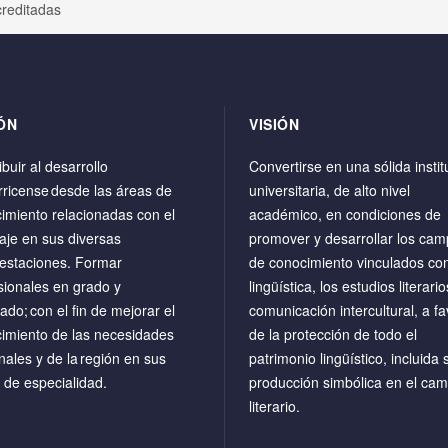
creditadas
ÓN
VISIÓN
buir al desarrollo
Convertirse en una sólida instit
rricense desde las áreas de
universitaria, de alto nivel
imiento relacionadas con el
académico, en condiciones de
aje en sus diversas
promover y desarrollar los ca
estaciones. Formar
de conocimiento vinculados con
sionales en grado y
lingüística, los estudios literario
ado; con el fin de mejorar el
comunicación intercultural, a fa
imiento de las necesidades
de la protección de todo el
nales y de la región en sus
patrimonio lingüístico, incluida 
 de especialidad.
producción simbólica en el ca
literario.