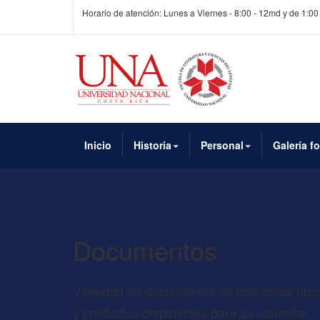
Horario de atención: Lunes a Viernes - 8:00 - 12md y de 1:00
Inicio
Historia
Personal
Galería f
Documentos
Variedad de documentos de diferentes pro
y productos disponibles para su consulta