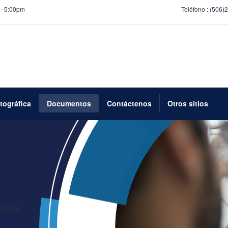
 - 5:00pm
Teléfono :
(506)
otográfica
Documentos
Contáctenos
Otros sitios
cesos