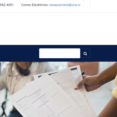
2562-4051
Correo Electrónico:
recepcionelcl@una.cr
Buscar...