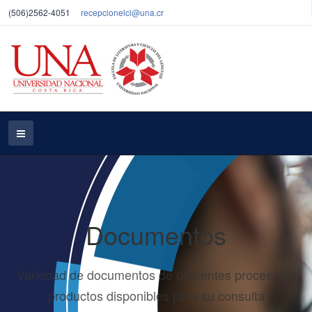
(506)2562-4051
recepcionelcl@una.cr
Documentos
Variedad de documentos de diferentes procesos y
productos disponibles para su consulta