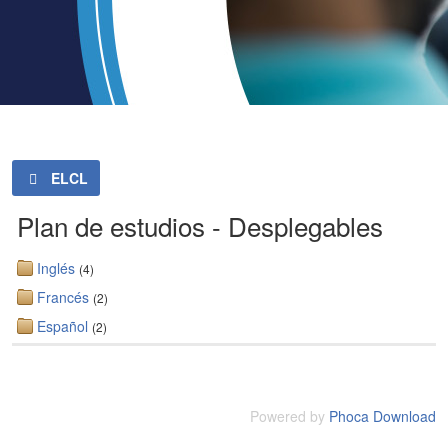
ELCL
Plan de estudios - Desplegables
Inglés
(4)
Francés
(2)
Español
(2)
Powered by
Phoca Download