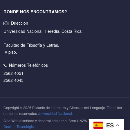
DONDE NOS ENCONTRAMOS?
Dirección
Universidad Nacional, Heredia. Costa Rica.
Facultad de Filosofía y Letras.
IV piso.
Números Telefónicos
2562-4051
2562-4045
Copyright © 2026 Escuela de Literatura y Ciencias del Lenguaje. Todos los
derechos reservados.
Universidad Nacional.
Sitio Web diseñado y desarrollado por el Área UNAWEB del
Centro de
ES
Gestión Tecnológica