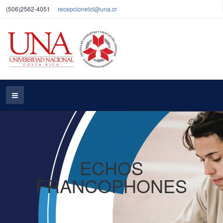
(506)2562-4051
recepcionelcl@una.cr
ECHOS
FRANCOPHONES