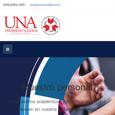
(506)2562-4051
recepcionelcl@una.cr
Nuestro personal
Funcionarios académicos y administrativos que
laboran en nuestra Unidad Académica