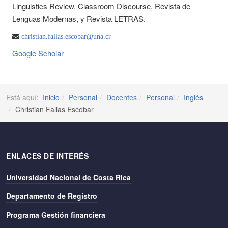
Linguistics Review, Classroom Discourse, Revista de
Lenguas Modernas, y Revista LETRAS.
christian.fallas.escobar@una.cr
Google Scholar
Está aquí:
Inicio
Personal
Docentes
Personal
Inglés
Christian Fallas Escobar
ENLACES DE INTERÉS
Universidad Nacional de Costa Rica
Departamento de Registro
Programa Gestión financiera