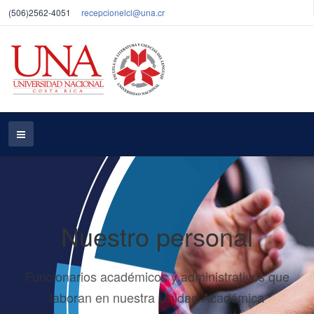
(506)2562-4051
recepcionelcl@una.cr
Nuestro personal
Funcionarios académicos y administrativos que
laboran en nuestra Unidad Académica