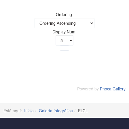
Ordering
Display Num
Powered by
Phoca Gallery
Está aquí:
Inicio
Galería fotográfica
ELCL