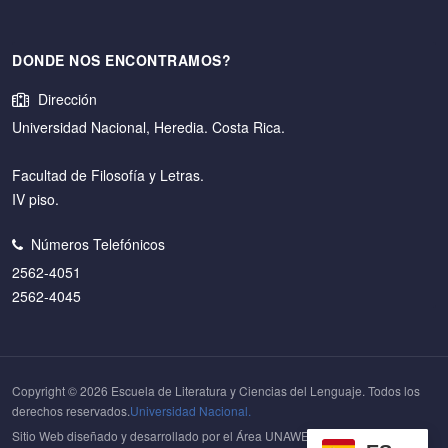
DONDE NOS ENCONTRAMOS?
Dirección
Universidad Nacional, Heredia. Costa Rica.
Facultad de Filosofía y Letras.
IV piso.
Números Telefónicos
2562-4051
2562-4045
Copyright © 2026 Escuela de Literatura y Ciencias del Lenguaje. Todos los
derechos reservados.
Universidad Nacional.
Sitio Web diseñado y desarrollado por el Área UNAWEB del
Centro de