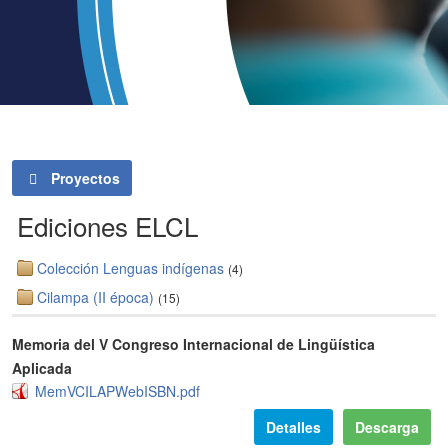
Proyectos
Ediciones ELCL
Colección Lenguas indígenas
(4)
Cilampa (II época)
(15)
Memoria del V Congreso Internacional de Lingüística
Aplicada
MemVCILAPWebISBN.pdf
Detalles
Descarga