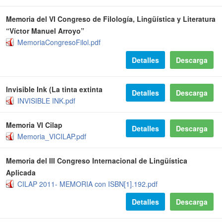
Memoria del VI Congreso de Filología, Lingüística y Literatura
“Víctor Manuel Arroyo”
MemoriaCongresoFilol.pdf
Detalles
Descarga
Invisible Ink (La tinta extinta
Detalles
Descarga
INVISIBLE INK.pdf
Memoria VI Cilap
Detalles
Descarga
Memoria_VICILAP.pdf
Memoria del III Congreso Internacional de Lingüística
Aplicada
CILAP 2011- MEMORIA con ISBN[1].192.pdf
Detalles
Descarga