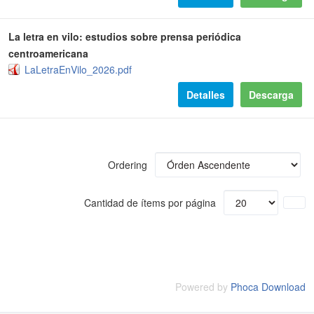
La letra en vilo: estudios sobre prensa periódica
centroamericana
LaLetraEnVilo_2026.pdf
Detalles
Descarga
Ordering
Cantidad de ítems por página
Powered by
Phoca Download