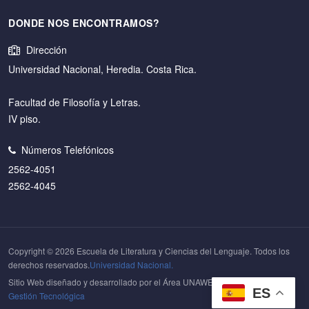
DONDE NOS ENCONTRAMOS?
Dirección
Universidad Nacional, Heredia. Costa Rica.
Facultad de Filosofía y Letras.
IV piso.
Números Telefónicos
2562-4051
2562-4045
Copyright © 2026 Escuela de Literatura y Ciencias del Lenguaje. Todos los
derechos reservados.
Universidad Nacional.
Sitio Web diseñado y desarrollado por el Área UNAWEB del
Centro de
ES
Gestión Tecnológica