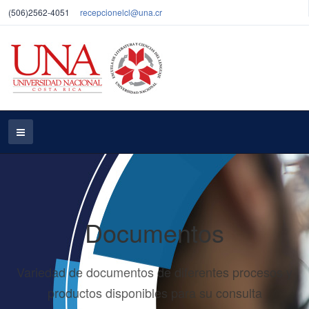
(506)2562-4051
recepcionelcl@una.cr
Documentos
Variedad de documentos de diferentes procesos y
productos disponibles para su consulta