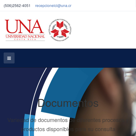
(506)2562-4051
recepcionelcl@una.cr
Documentos
Variedad de documentos de diferentes procesos y
productos disponibles para su consulta