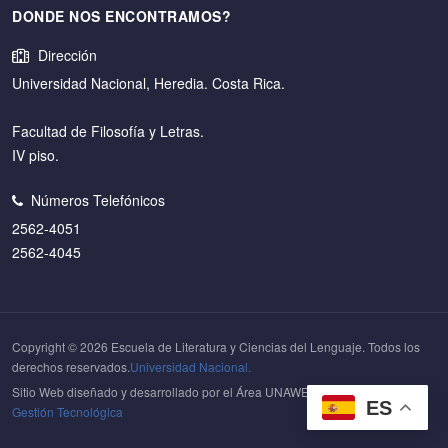
DONDE NOS ENCONTRAMOS?
Dirección
Universidad Nacional, Heredia. Costa Rica.
Facultad de Filosofía y Letras.
IV piso.
Números Telefónicos
2562-4051
2562-4045
Copyright © 2026 Escuela de Literatura y Ciencias del Lenguaje. Todos los
derechos reservados.
Universidad Nacional.
Sitio Web diseñado y desarrollado por el Área UNAWEB del
Centro de
ES
Gestión Tecnológica