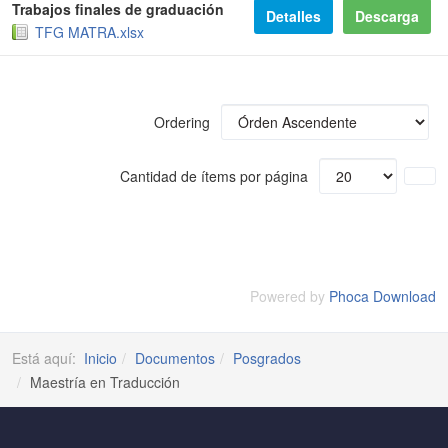
Trabajos finales de graduación
Detalles
Descarga
TFG MATRA.xlsx
Ordering
Cantidad de ítems por página
Powered by
Phoca Download
Está aquí:
Inicio
Documentos
Posgrados
Maestría en Traducción