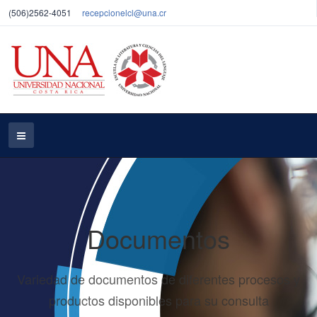
(506)2562-4051
recepcionelcl@una.cr
Documentos
Variedad de documentos de diferentes procesos y
productos disponibles para su consulta