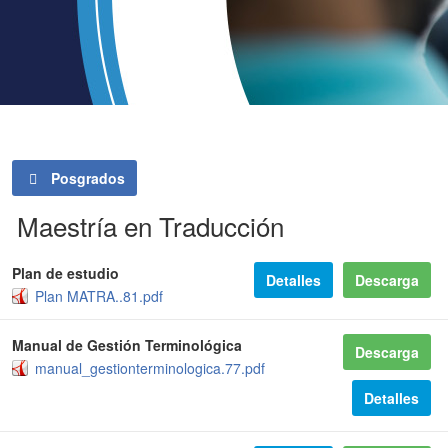
Posgrados
Maestría en Traducción
Plan de estudio
Detalles
Descarga
Plan MATRA..81.pdf
Manual de Gestión Terminológica
Descarga
manual_gestionterminologica.77.pdf
Detalles