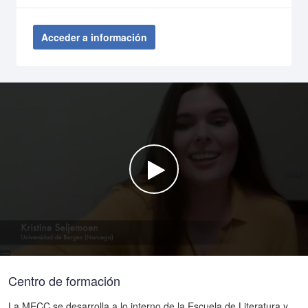
Acceder a información
Watch the video
Centro de formación
La MECC se desarrolla a lo interno de la Escuela de Literatura y