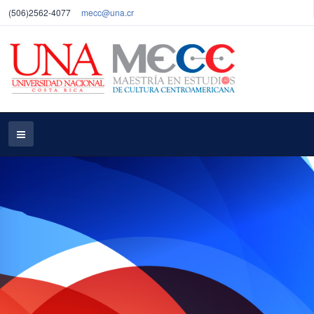
(506)2562-4077
mecc@una.cr